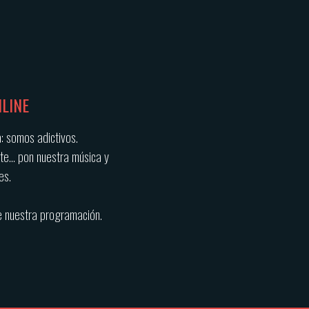
LINE
 somos adictivos.
rte… pon nuestra música y
es.
de nuestra programación.