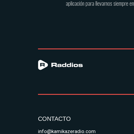
aplicación para llevarnos siempre en t
CONTACTO
info@kamikazeradio.com