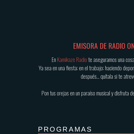
EMISORA DE RADIO ON
En
Kamikaze Radio
te aseguramos una cosa:
Ya sea en una fiesta; en el trabajo; haciendo depo
después… quítala si te atrev
Pon tus orejas en un paraíso musical y disfruta 
PROGRAMAS