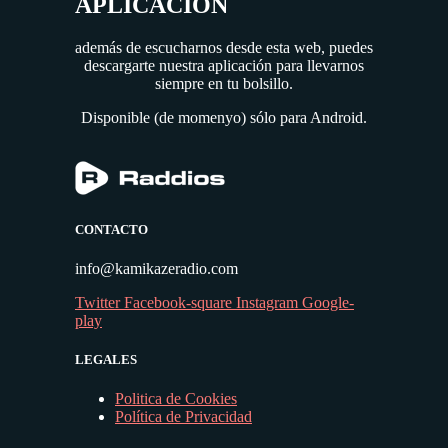
APLICACIÓN
además de escucharnos desde esta web, puedes
descargarte nuestra aplicación para llevarnos
siempre en tu bolsillo.
Disponible (de momenyo) sólo para Android.
CONTACTO
info@kamikazeradio.com
Twitter
Facebook-square
Instagram
Google-
play
LEGALES
Politica de Cookies
Política de Privacidad