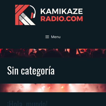
Saltar
al
contenido
Menu
Sin categoría
¡Hola, mundo!